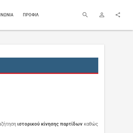
search
person_outline
share
ΙΝΩΝΙΑ
ΠΡΟΦΙΛ
ναζήτηση
ιστορικού κίνησης παρτίδων
καθώς