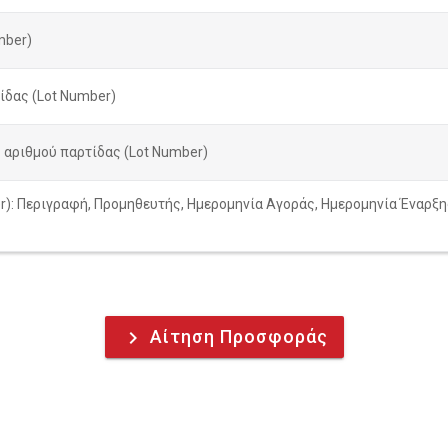
mber)
ίδας (Lot Number)
αριθμού παρτίδας (Lot Number)
r): Περιγραφή, Προμηθευτής, Ημερομηνία Αγοράς, Ημερομηνία Έναρξη
Αίτηση Προσφοράς
keyboard_arrow_right