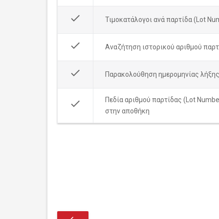
done
Τιμοκατάλογοι ανά παρτίδα (Lot Nu
done
Αναζήτηση ιστορικού αριθμού παρτ
done
Παρακολούθηση ημερομηνίας λήξης 
Πεδία αριθμού παρτίδας (Lot Numbe
done
στην αποθήκη