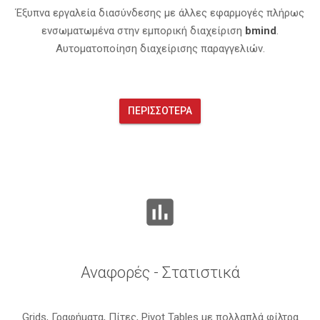
Έξυπνα εργαλεία διασύνδεσης με άλλες εφαρμογές πλήρως
ενσωματωμένα στην εμπορική διαχείριση
bmind
.
Αυτοματοποίηση διαχείρισης παραγγελιών.
ΠΕΡΙΣΣΌΤΕΡΑ
insert_chart
Αναφορές - Στατιστικά
Grids, Γραφήματα, Πίτες, Pivot Tables με πολλαπλά φίλτρα