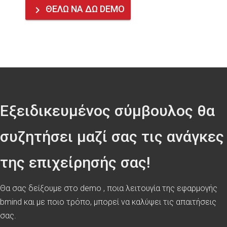
ΘΕΛΩ ΝΑ ΔΩ DEMO
keyboard_arrow_right
Εξειδικευμένος σύμβουλος θα
συζητήσει μαζί σας τις ανάγκες
της επιχείρησής σας!
Θα σας δείξουμε στο demo , ποια λειτουγία της εφαρμογής
bmind και με ποιο τρόπο, μπορεί να καλύψει τις απαιτήσεις
σας.