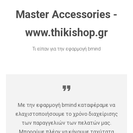
Master Accessories -
www.thikishop.gr
Τι είπαν για την εφαρμογή bmind
format_quote
Με την εφαρμογή bmind καταφέραμε να
ελαχιστοποιήσουμε το χρόνο διαχείρισης
των παραγγελιών των πελατών μας.
Μπορούμε πλέον να κάνουμε ταχύτατα