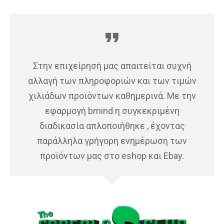
format_quote
Στην επιχείρησή μας απαιτείται συχνή
αλλαγή των πληροφοριών και των τιμών
χιλιάδων προϊόντων καθημερινά. Με την
εφαρμογή bmind η συγκεκριμένη
διαδικασία απλοποιήθηκε , έχοντας
παράλληλα γρήγορη ενημέρωση των
προϊόντων μας στο eshop και Ebay.