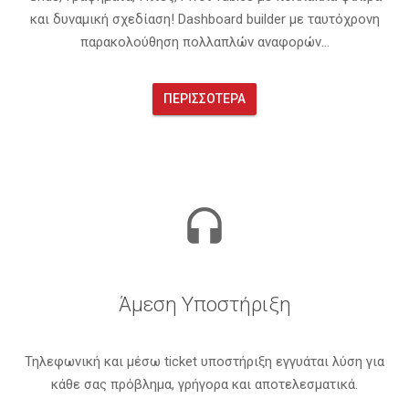
και δυναμική σχεδίαση! Dashboard builder με ταυτόχρονη
παρακολούθηση πολλαπλών αναφορών...
ΠΕΡΙΣΣΌΤΕΡΑ
headset
Άμεση Υποστήριξη
Τηλεφωνική και μέσω ticket υποστήριξη εγγυάται λύση για
κάθε σας πρόβλημα, γρήγορα και αποτελεσματικά.