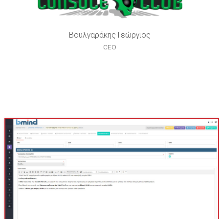
Βουλγαράκης Γεώργιος
CEO