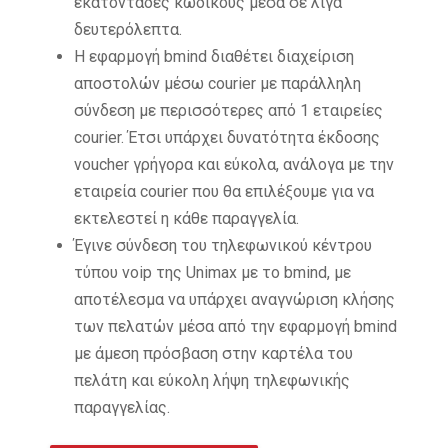
εκατοντάδες κωδικούς μέσα σε λίγα
δευτερόλεπτα.
Η εφαρμογή bmind διαθέτει διαχείριση
αποστολών μέσω courier με παράλληλη
σύνδεση με περισσότερες από 1 εταιρείες
courier. Έτσι υπάρχει δυνατότητα έκδοσης
voucher γρήγορα και εύκολα, ανάλογα με την
εταιρεία courier που θα επιλέξουμε για να
εκτελεστεί η κάθε παραγγελία.
Έγινε σύνδεση του τηλεφωνικού κέντρου
τύπου voip της Unimax με το bmind, με
αποτέλεσμα να υπάρχει αναγνώριση κλήσης
των πελατών μέσα από την εφαρμογή bmind
με άμεση πρόσβαση στην καρτέλα του
πελάτη και εύκολη λήψη τηλεφωνικής
παραγγελίας.