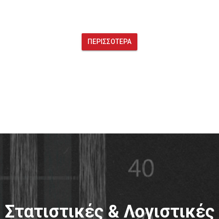
ΠΕΡΙΣΣΌΤΕΡΑ
Στατιστικές & Λογιστικές