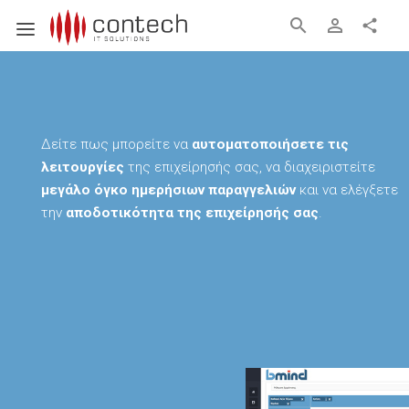
search
person_outline
share
Δείτε πως μπορείτε να
αυτοματοποιήσετε τις
λειτουργίες
της επιχείρησής σας, να διαχειριστείτε
μεγάλο όγκο ημερήσιων παραγγελιών
και να ελέγξετε
την
αποδοτικότητα της επιχείρησής σας
.