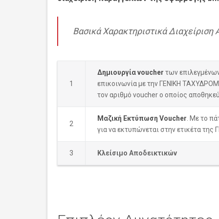
Βασικά Χαρακτηριστικά Διαχείρισ
Δημιουργία voucher
των επιλεγμένων 
1
επικοινωνία με την ΓΕΝΙΚΗ ΤΑΧΥΔΡΟΜΙ
τον αριθμό voucher ο οποίος αποθηκεύ
Μαζική Εκτύπωση Voucher
. Με το π
2
για να εκτυπώνεται στην ετικέτα τη
3
Κλείσιμο Αποδεικτικών