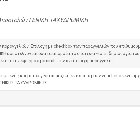
η Αποστολών ΓΕΝΙΚΗ ΤΑΧΥΔΡΟΜΙΚΗ
παραγγελιών. Επιλογή με checkbox των παραγγελιών που επιθυμούμε
ΚΗ και στέλνονται όλα τα απαραίτητα στοιχεία για τη δημιουργία το
εται στην εφαρμογή bmind στην αντίστοιχη παραγγελία. .
άτημα ενός κουμπιού γίνεται μαζική εκτύπωση των voucher σε ένα αρχ
ς ΓΕΝΙΚΗΣ ΤΑΧΥΔΡΟΜΙΚΗΣ