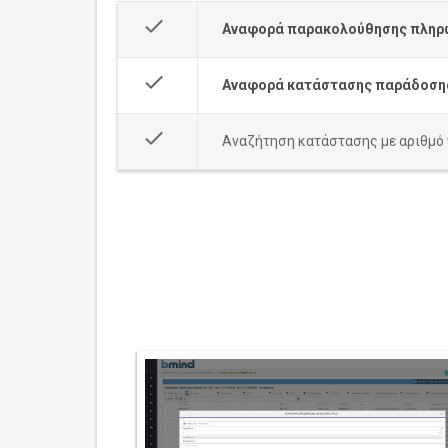
done
Αναφορά παρακολούθησης πληρ
done
Αναφορά κατάστασης παράδοση
done
Αναζήτηση κατάστασης με αριθμό v