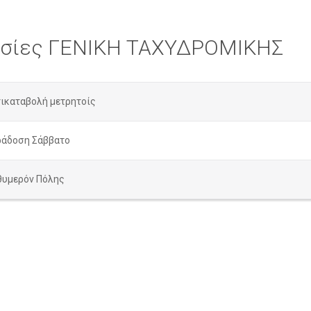
εσίες ΓΕΝΙΚΗ ΤΑΧΥΔΡΟΜΙΚΗΣ
ικαταβολή μετρητοίς
ράδοση Σάββατο
θυμερόν Πόλης