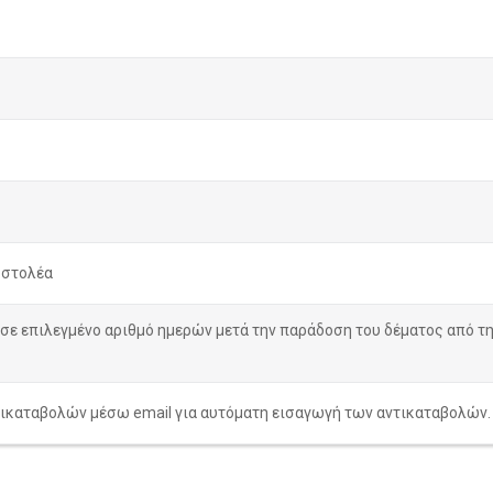
οστολέα
σε επιλεγμένο αριθμό ημερών μετά την παράδοση του δέματος από την
ικαταβολών μέσω email για αυτόματη εισαγωγή των αντικαταβολών.