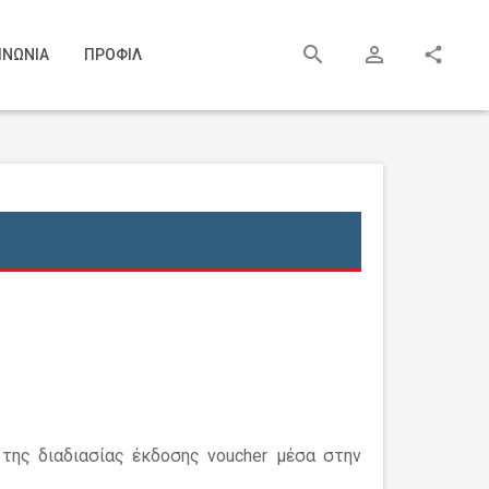
search
person_outline
share
ΙΝΩΝΙΑ
ΠΡΟΦΙΛ
της διαδιασίας έκδοσης voucher μέσα στην