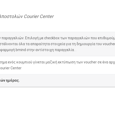
Αποστολών Courier Center
παραγγελιών. Επιλογή με checkbox των παραγγελιών που επιθυμούμε
 στέλνονται όλα τα απαραίτητα στοιχεία για τη δημιουργία του voucher
φαρμογή bmind στην αντίστοιχη παραγγελία. .
άτημα ενός κουμπιού γίνεται μαζική εκτύπωση των voucher σε ένα αρχ
ourier Center
ών ημέρας.