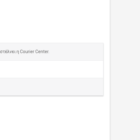
τέλνει η Courier Center.