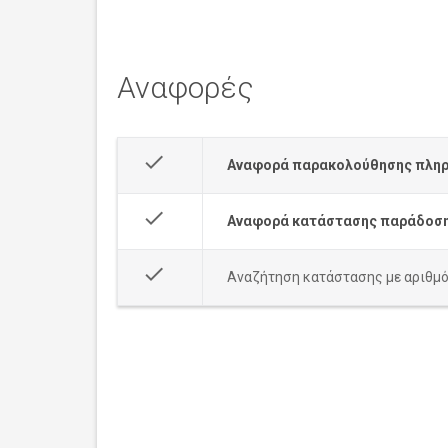
Αναφορές
done
Αναφορά παρακολούθησης πλη
done
Αναφορά κατάστασης παράδοσ
done
Αναζήτηση κατάστασης με αριθμό 