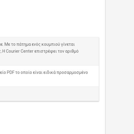
. Με το πάτημα ενός κουμπιού γίνεται
, Η Courier Center επιστρέφει τον αριθμό
είο PDF το οποίο είναι ειδικά προσαρμοσμένο