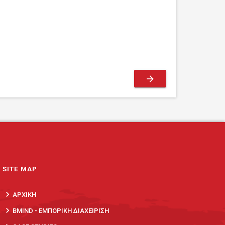
arrow_forward
SITE MAP
keyboard_arrow_right
ΑΡΧΙΚΗ
keyboard_arrow_right
BMIND - ΕΜΠΟΡΙΚΗ ΔΙΑΧΕΙΡΙΣΗ