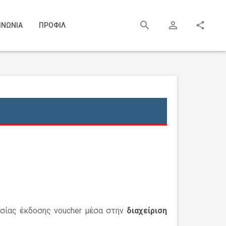
search
person_outline
share
ΙΝΩΝΙΑ
ΠΡΟΦΙΛ
σίας έκδοσης voucher μέσα στην
διαχείριση