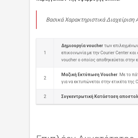
Βασικά Χαρακτηριστικά Διαχείριση 
Δημιουργία voucher
των επιλεγμένων 
1
επικοινωνία με την Courier Center και
voucher ο οποίος αποθηκεύεται στην ε
Μαζική Εκτύπωση Voucher
. Με το π
2
για να εκτυπώνεται στην ετικέτα της C
2
Συγκεντρωτική Κατάσταση αποστολ