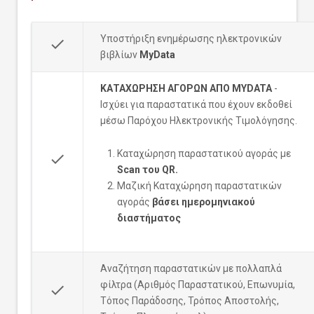
Υποστήριξη ενημέρωσης ηλεκτρονικών
done
βιβλίων
MyData
ΚΑΤΑΧΩΡΗΣΗ ΑΓΟΡΩΝ ΑΠΟ MYDATA
-
Ισχύει για παραστατικά που έχουν εκδοθεί
μέσω Παρόχου Ηλεκτρονικής Τιμολόγησης.
Καταχώρηση παραστατικού αγοράς με
done
Scan του QR.
Μαζική Καταχώρηση παραστατικών
αγοράς
βάσει ημερομηνιακού
διαστήματος
Αναζήτηση παραστατικών με πολλαπλά
φίλτρα (Αριθμός Παραστατικού, Επωνυμία,
done
Τόπος Παράδοσης, Τρόπος Αποστολής,