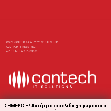
COPYRIGHT © 2006 - 2026 CONTECH.GR
ALL RIGHTS RESERVED.
ΑΡ.Γ.Ε.ΜΗ. 68392603000
ΣΗΜΕΙΩΣΗ! Αυτή η ιστοσελίδα χρησιμοποιεί