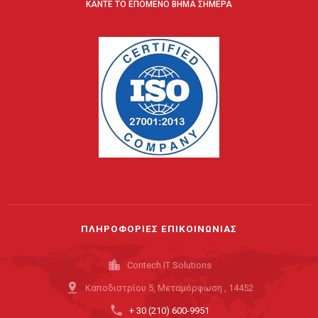
ΚΑΝΤΕ ΤΟ ΕΠΟΜΕΝΟ ΒΗΜΑ ΣΗΜΕΡΑ
ΠΛΗΡΟΦΟΡΙΕΣ ΕΠΙΚΟΙΝΩΝΙΑΣ
location_city
Contech IT Solutions
pin_drop
Καποδιστρίου 5, Μεταμόρφωση , 14452
phone
+ 30 (210) 600-9951