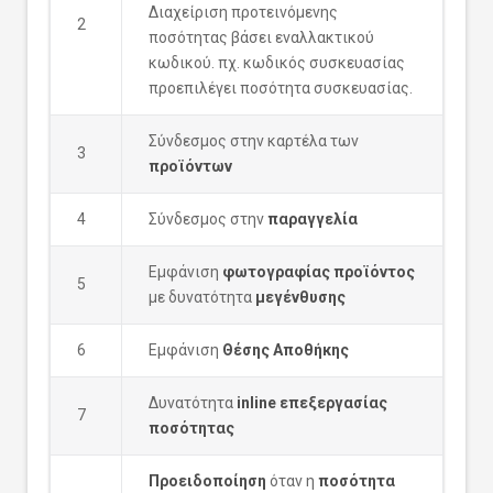
Διαχείριση προτεινόμενης
2
ποσότητας βάσει εναλλακτικού
κωδικού. πχ. κωδικός συσκευασίας
προεπιλέγει ποσότητα συσκευασίας.
Σύνδεσμος στην καρτέλα των
3
προϊόντων
4
Σύνδεσμος στην
παραγγελία
Εμφάνιση
φωτογραφίας προϊόντος
5
με δυνατότητα
μεγένθυσης
6
Εμφάνιση
Θέσης Αποθήκης
Δυνατότητα
inline επεξεργασίας
7
ποσότητας
Προειδοποίηση
όταν η
ποσότητα