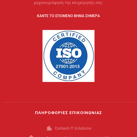
μηχανογράφηση της επιχείρησής σας.
ΚΑΝΤΕ ΤΟ ΕΠΟΜΕΝΟ ΒΗΜΑ ΣΗΜΕΡΑ
ΠΛΗΡΟΦΟΡΙΕΣ ΕΠΙΚΟΙΝΩΝΙΑΣ
location_city
Contech IT Solutions