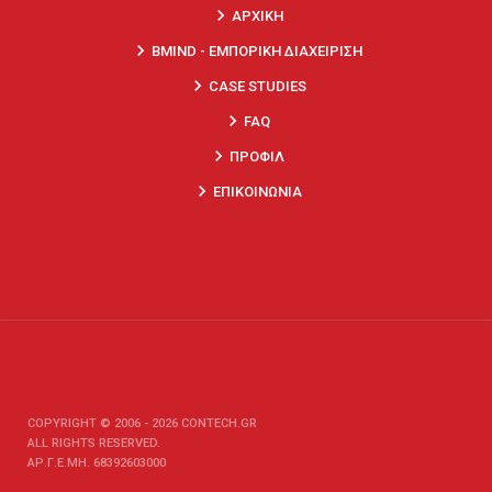
keyboard_arrow_right
ΑΡΧΙΚΗ
keyboard_arrow_right
BMIND - ΕΜΠΟΡΙΚΗ ΔΙΑΧΕΙΡΙΣΗ
keyboard_arrow_right
CASE STUDIES
keyboard_arrow_right
FAQ
keyboard_arrow_right
ΠΡΟΦΙΛ
keyboard_arrow_right
ΕΠΙΚΟΙΝΩΝΙΑ
COPYRIGHT © 2006 - 2026 CONTECH.GR
ALL RIGHTS RESERVED.
ΑΡ.Γ.Ε.ΜΗ. 68392603000